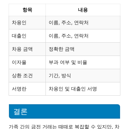
항목
내용
차용인
이름, 주소, 연락처
대출인
이름, 주소, 연락처
차용 금액
정확한 금액
이자율
부과 여부 및 비율
상환 조건
기간, 방식
서명란
차용인 및 대출인 서명
결론
가족 간의 금전 거래는 때때로 복잡할 수 있지만, 차