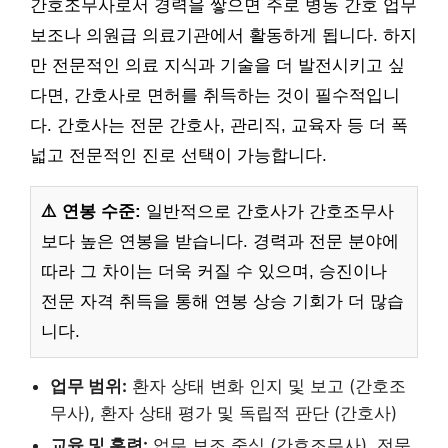
간호조무사로서 경력을 쌓으면 주로 병동 간호 업무
보조나 의원급 의료기관에서 활동하게 됩니다. 하지
만 전문적인 의료 지식과 기술을 더 발전시키고 싶
다면, 간호사로 면허를 취득하는 것이 필수적입니
다. 간호사는 전문 간호사, 관리직, 교육자 등 더 폭
넓고 전문적인 진로 선택이 가능합니다.
⚠️ 연봉 수준:
일반적으로 간호사가 간호조무사
보다 높은 연봉을 받습니다. 경력과 전문 분야에
따라 그 차이는 더욱 커질 수 있으며, 승진이나
전문 자격 취득을 통해 연봉 상승 기회가 더 많습
니다.
업무 범위:
환자 상태 변화 인지 및 보고 (간호조
무사), 환자 상태 평가 및 독립적 판단 (간호사)
교육 및 훈련:
업무 보조 중심 (간호조무사), 전문