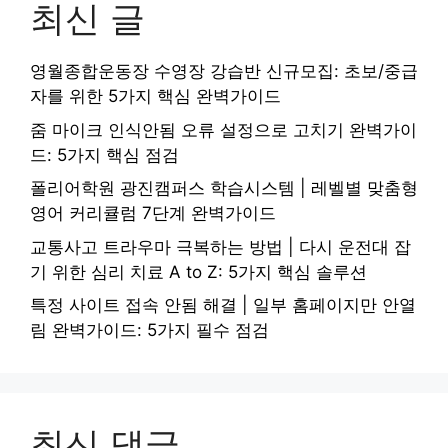
최신 글
영월종합운동장 수영장 강습반 신규모집: 초보/중급
자를 위한 5가지 핵심 완벽가이드
줌 마이크 인식안됨 오류 설정으로 고치기 완벽가이
드: 5가지 핵심 점검
폴리어학원 광진캠퍼스 학습시스템 | 레벨별 맞춤형
영어 커리큘럼 7단계 완벽가이드
교통사고 트라우마 극복하는 방법 | 다시 운전대 잡
기 위한 심리 치료 A to Z: 5가지 핵심 솔루션
특정 사이트 접속 안됨 해결 | 일부 홈페이지만 안열
림 완벽가이드: 5가지 필수 점검
최신 댓글