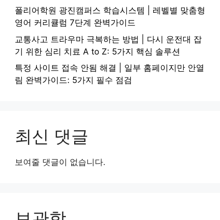
폴리어학원 광진캠퍼스 학습시스템 | 레벨별 맞춤형
영어 커리큘럼 7단계 완벽가이드
교통사고 트라우마 극복하는 방법 | 다시 운전대 잡
기 위한 심리 치료 A to Z: 5가지 핵심 솔루션
특정 사이트 접속 안됨 해결 | 일부 홈페이지만 안열
림 완벽가이드: 5가지 필수 점검
최신 댓글
보여줄 댓글이 없습니다.
보관함