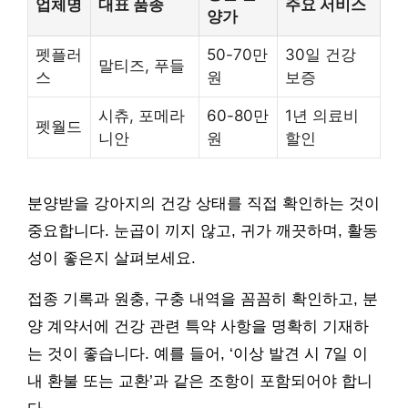
업체명
대표 품종
주요 서비스
양가
펫플러
50-70만
30일 건강
말티즈, 푸들
스
원
보증
시츄, 포메라
60-80만
1년 의료비
펫월드
니안
원
할인
분양받을 강아지의 건강 상태를 직접 확인하는 것이
중요합니다. 눈곱이 끼지 않고, 귀가 깨끗하며, 활동
성이 좋은지 살펴보세요.
접종 기록과 원충, 구충 내역을 꼼꼼히 확인하고, 분
양 계약서에 건강 관련 특약 사항을 명확히 기재하
는 것이 좋습니다. 예를 들어, ‘이상 발견 시 7일 이
내 환불 또는 교환’과 같은 조항이 포함되어야 합니