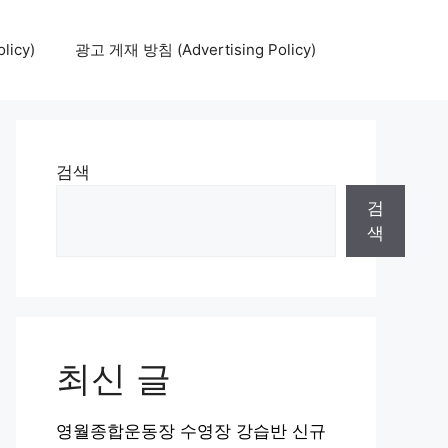
icy)
광고 게재 방침 (Advertising Policy)
검색
검
색
최신 글
영월종합운동장 수영장 강습반 신규