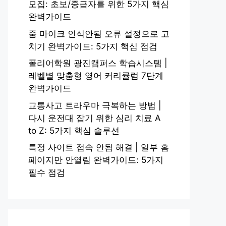
모집: 초보/중급자를 위한 5가지 핵심
완벽가이드
줌 마이크 인식안됨 오류 설정으로 고
치기 완벽가이드: 5가지 핵심 점검
폴리어학원 광진캠퍼스 학습시스템 |
레벨별 맞춤형 영어 커리큘럼 7단계
완벽가이드
교통사고 트라우마 극복하는 방법 |
다시 운전대 잡기 위한 심리 치료 A
to Z: 5가지 핵심 솔루션
특정 사이트 접속 안됨 해결 | 일부 홈
페이지만 안열림 완벽가이드: 5가지
필수 점검