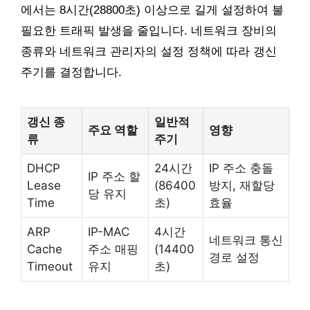
에서는 8시간(28800초) 이상으로 길게 설정하여 불
필요한 트래픽 발생을 줄입니다. 네트워크 장비의
종류와 네트워크 관리자의 설정 정책에 따라 갱신
주기를 결정합니다.
갱신 종
일반적
주요 역할
영향
류
주기
DHCP
24시간
IP 주소 충돌
IP 주소 할
Lease
(86400
방지, 재할당
당 유지
Time
초)
효율
ARP
IP-MAC
4시간
네트워크 통신
Cache
주소 매핑
(14400
경로 설정
Timeout
유지
초)