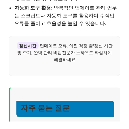
자동화 도구 활용:
반복적인 업데이트 관리 업무
는 스크립트나 자동화 도구를 활용하여 수작업
오류를 줄이고 효율성을 높일 수 있습니다.
갱신시간
업데이트 오류, 이젠 걱정 끝!갱신 시간
및 주기, 완벽 관리 비법전문가 노하우로 확실하게
해결하세요
자주 묻는 질문