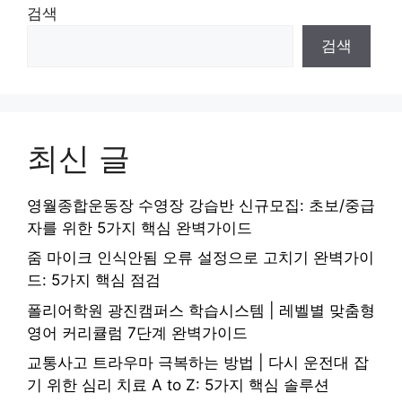
검색
검색
최신 글
영월종합운동장 수영장 강습반 신규모집: 초보/중급
자를 위한 5가지 핵심 완벽가이드
줌 마이크 인식안됨 오류 설정으로 고치기 완벽가이
드: 5가지 핵심 점검
폴리어학원 광진캠퍼스 학습시스템 | 레벨별 맞춤형
영어 커리큘럼 7단계 완벽가이드
교통사고 트라우마 극복하는 방법 | 다시 운전대 잡
기 위한 심리 치료 A to Z: 5가지 핵심 솔루션