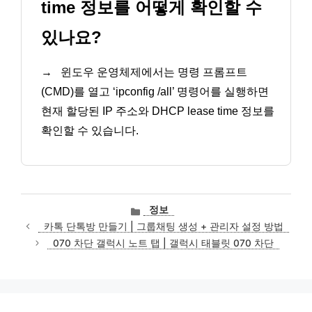
time 정보를 어떻게 확인할 수
있나요?
→
윈도우 운영체제에서는 명령 프롬프트
(CMD)를 열고 ‘ipconfig /all’ 명령어를 실행하면
현재 할당된 IP 주소와 DHCP lease time 정보를
확인할 수 있습니다.
카
정보
테
카톡 단톡방 만들기 | 그룹채팅 생성 + 관리자 설정 방법
고
070 차단 갤럭시 노트 탭 | 갤럭시 태블릿 070 차단
리