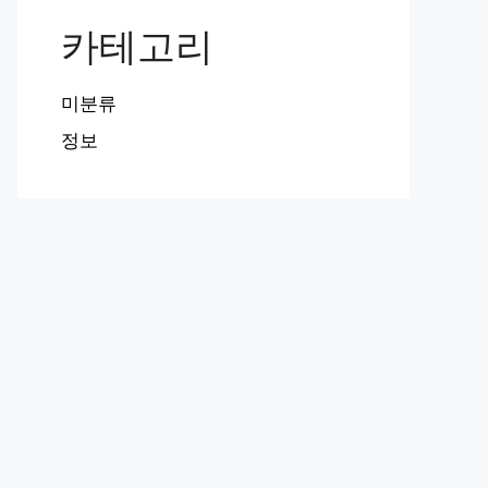
카테고리
미분류
정보