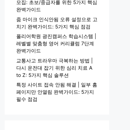
모집: 초보/중급자를 위한 5가지 핵심
완벽가이드
줌 마이크 인식안됨 오류 설정으로 고
치기 완벽가이드: 5가지 핵심 점검
폴리어학원 광진캠퍼스 학습시스템 |
레벨별 맞춤형 영어 커리큘럼 7단계
완벽가이드
교통사고 트라우마 극복하는 방법 |
다시 운전대 잡기 위한 심리 치료 A
to Z: 5가지 핵심 솔루션
특정 사이트 접속 안됨 해결 | 일부 홈
페이지만 안열림 완벽가이드: 5가지
필수 점검