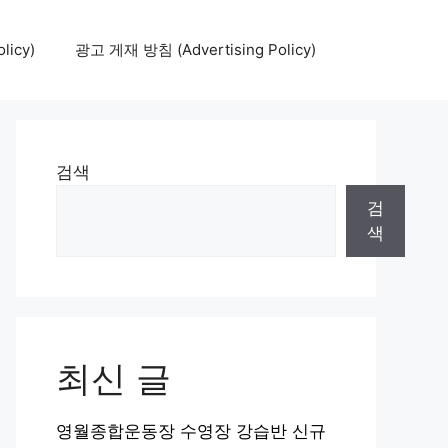
icy)
광고 게재 방침 (Advertising Policy)
검색
검
색
최신 글
영월종합운동장 수영장 강습반 신규