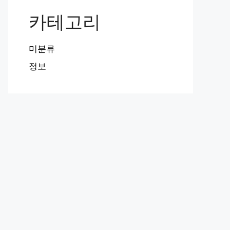
카테고리
미분류
정보