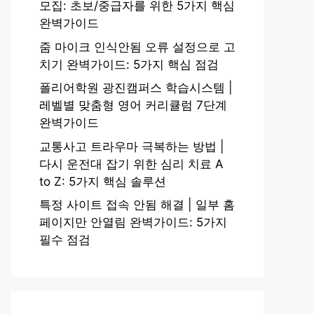
모집: 초보/중급자를 위한 5가지 핵심
완벽가이드
줌 마이크 인식안됨 오류 설정으로 고
치기 완벽가이드: 5가지 핵심 점검
폴리어학원 광진캠퍼스 학습시스템 |
레벨별 맞춤형 영어 커리큘럼 7단계
완벽가이드
교통사고 트라우마 극복하는 방법 |
다시 운전대 잡기 위한 심리 치료 A
to Z: 5가지 핵심 솔루션
특정 사이트 접속 안됨 해결 | 일부 홈
페이지만 안열림 완벽가이드: 5가지
필수 점검