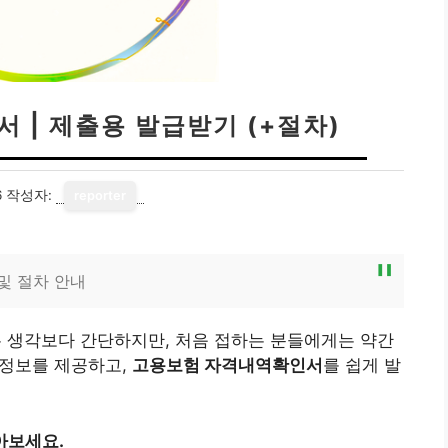
 | 제출용 발급받기 (+절차)
6
작성자:
reporter
및 절차 안내
생각보다 간단하지만, 처음 접하는 분들에게는 약간
 정보를 제공하고,
고용보험 자격내역확인서
를 쉽게 발
아보세요.