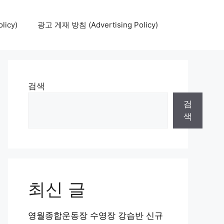
icy)
광고 게재 방침 (Advertising Policy)
검색
검
색
최신 글
영월종합운동장 수영장 강습반 신규