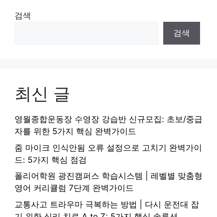
검색
검색
최신 글
영월종합운동장 수영장 강습반 신규모집: 초보/중급
자를 위한 5가지 핵심 완벽가이드
줌 마이크 인식안됨 오류 설정으로 고치기 완벽가이
드: 5가지 핵심 점검
폴리어학원 광진캠퍼스 학습시스템 | 레벨별 맞춤형
영어 커리큘럼 7단계 완벽가이드
교통사고 트라우마 극복하는 방법 | 다시 운전대 잡
기 위한 심리 치료 A to Z: 5가지 핵심 솔루션