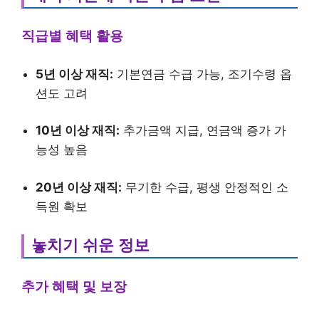
직급별 혜택 활용
5년 이상 재직:
기본연금 수급 가능, 조기수령 옵
션도 고려
10년 이상 재직:
추가금액 지급, 연금액 증가 가
능성 높음
20년 이상 재직:
무기한 수급, 평생 안정적인 소
득원 확보
놓치기 쉬운 정보
추가 혜택 및 보장