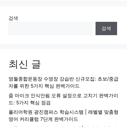
검색
검색
최신 글
영월종합운동장 수영장 강습반 신규모집: 초보/중급
자를 위한 5가지 핵심 완벽가이드
줌 마이크 인식안됨 오류 설정으로 고치기 완벽가이
드: 5가지 핵심 점검
폴리어학원 광진캠퍼스 학습시스템 | 레벨별 맞춤형
영어 커리큘럼 7단계 완벽가이드