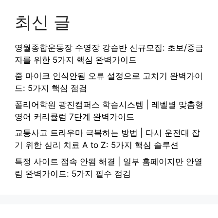
최신 글
영월종합운동장 수영장 강습반 신규모집: 초보/중급
자를 위한 5가지 핵심 완벽가이드
줌 마이크 인식안됨 오류 설정으로 고치기 완벽가이
드: 5가지 핵심 점검
폴리어학원 광진캠퍼스 학습시스템 | 레벨별 맞춤형
영어 커리큘럼 7단계 완벽가이드
교통사고 트라우마 극복하는 방법 | 다시 운전대 잡
기 위한 심리 치료 A to Z: 5가지 핵심 솔루션
특정 사이트 접속 안됨 해결 | 일부 홈페이지만 안열
림 완벽가이드: 5가지 필수 점검