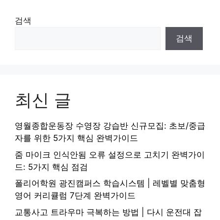
검색
검색
최신 글
영월종합운동장 수영장 강습반 신규모집: 초보/중급
자를 위한 5가지 핵심 완벽가이드
줌 마이크 인식안됨 오류 설정으로 고치기 완벽가이
드: 5가지 핵심 점검
폴리어학원 광진캠퍼스 학습시스템 | 레벨별 맞춤형
영어 커리큘럼 7단계 완벽가이드
교통사고 트라우마 극복하는 방법 | 다시 운전대 잡