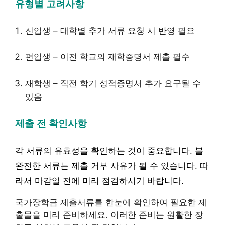
유형별 고려사항
신입생 – 대학별 추가 서류 요청 시 반영 필요
편입생 – 이전 학교의 재학증명서 제출 필수
재학생 – 직전 학기 성적증명서 추가 요구될 수
있음
제출 전 확인사항
각 서류의 유효성을 확인하는 것이 중요합니다. 불
완전한 서류는 제출 거부 사유가 될 수 있습니다. 따
라서 마감일 전에 미리 점검하시기 바랍니다.
국가장학금 제출서류를 한눈에 확인하여 필요한 제
출물을 미리 준비하세요. 이러한 준비는 원활한 장