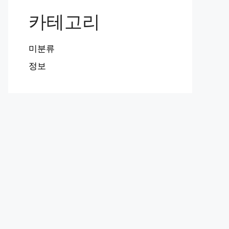
카테고리
미분류
정보