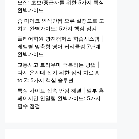
모집: 초보/중급자를 위한 5가지 핵심
완벽가이드
줌 마이크 인식안됨 오류 설정으로 고
치기 완벽가이드: 5가지 핵심 점검
폴리어학원 광진캠퍼스 학습시스템 |
레벨별 맞춤형 영어 커리큘럼 7단계
완벽가이드
교통사고 트라우마 극복하는 방법 |
다시 운전대 잡기 위한 심리 치료 A
to Z: 5가지 핵심 솔루션
특정 사이트 접속 안됨 해결 | 일부 홈
페이지만 안열림 완벽가이드: 5가지
필수 점검