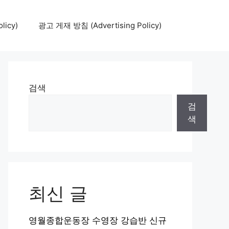
icy)
광고 게재 방침 (Advertising Policy)
검색
검
색
최신 글
영월종합운동장 수영장 강습반 신규