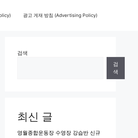
icy)
광고 게재 방침 (Advertising Policy)
검색
검
색
최신 글
영월종합운동장 수영장 강습반 신규