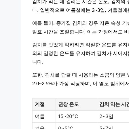
김치가 익는 데 걸리는 시간은 온도, 김치의 
다. 일반적으로 여름철에는 2~3일, 겨울철에
예를 들어, 종가집 김치의 경우 저온 숙성 기
발효 시간을 조절합니다. 이는 가정에서도 비
김치를 맛있게 익히려면 적절한 온도를 유지하
외의 일정한 온도를 유지하여 김치가 시어지는
니다.
또한, 김치를 담글 때 사용하는 소금의 양은
2.0~2.5%가 가장 적당하며, 이 염도 범위
계절
권장 온도
김치 익는 시간
여름
15~20°C
2~3일
겨울
0~5°C
5~7일