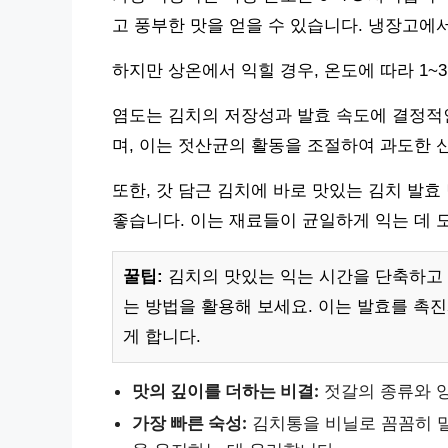
고 풍부한 맛을 얻을 수 있습니다. 냉장고에서
하지만 상온에서 익힐 경우, 온도에 따라 1~
염도는 김치의 저장성과 발효 속도에 결정적인
며, 이는 젓산균의 활동을 조절하여 과도한 
또한, 갓 담근 김치에 바로 맛있는 김치 발
좋습니다. 이는 재료들이 균일하게 익는 데 
꿀팁:
김치의 맛있는 익는 시간을 단축하고 
는 방법을 활용해 보세요. 이는 발효를 촉진
게 합니다.
맛의 깊이를 더하는 비결:
젓갈의 종류와 양
가장 빠른 숙성:
김치통을 비닐로 꼼꼼히 밀