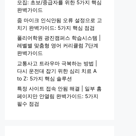
모집: 초보/중급자를 위한 5가지 핵심
완벽가이드
줌 마이크 인식안됨 오류 설정으로 고
치기 완벽가이드: 5가지 핵심 점검
폴리어학원 광진캠퍼스 학습시스템 |
레벨별 맞춤형 영어 커리큘럼 7단계
완벽가이드
교통사고 트라우마 극복하는 방법 |
다시 운전대 잡기 위한 심리 치료 A
to Z: 5가지 핵심 솔루션
특정 사이트 접속 안됨 해결 | 일부 홈
페이지만 안열림 완벽가이드: 5가지
필수 점검