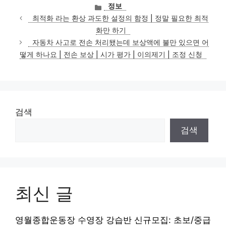
카
정보
테
최적화 라는 환상 과도한 설정의 함정 | 정말 필요한 최적
고
화만 하기
리
자동차 사고로 전손 처리됐는데 보상액에 불만 있으면 어
떻게 하나요 | 전손 보상 | 시가 평가 | 이의제기 | 조정 신청
검색
검색
최신 글
영월종합운동장 수영장 강습반 신규모집: 초보/중급