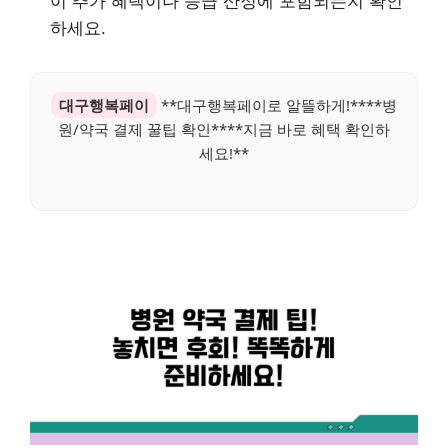
이 추가 혜택이나 등급 산정에 포함되는지 확인
하세요.
대구행복페이
**대구행복페이로 알뜰하게!****병
원/약국 결제 꿀팁 확인****지금 바로 혜택 확인하
세요!**