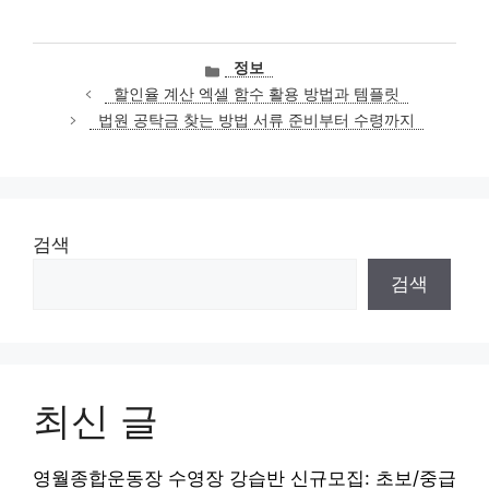
카
정보
테
할인율 계산 엑셀 함수 활용 방법과 템플릿
고
법원 공탁금 찾는 방법 서류 준비부터 수령까지
리
검색
검색
최신 글
영월종합운동장 수영장 강습반 신규모집: 초보/중급