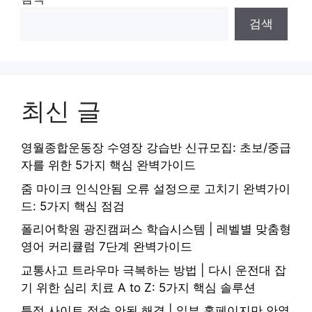
검색
최신 글
영월종합운동장 수영장 강습반 신규모집: 초보/중급
자를 위한 5가지 핵심 완벽가이드
줌 마이크 인식안됨 오류 설정으로 고치기 완벽가이
드: 5가지 핵심 점검
폴리어학원 광진캠퍼스 학습시스템 | 레벨별 맞춤형
영어 커리큘럼 7단계 완벽가이드
교통사고 트라우마 극복하는 방법 | 다시 운전대 잡
기 위한 심리 치료 A to Z: 5가지 핵심 솔루션
특정 사이트 접속 안됨 해결 | 일부 홈페이지만 안열