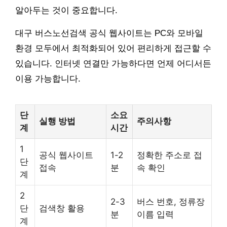
알아두는 것이 중요합니다.
대구 버스노선검색 공식 웹사이트는 PC와 모바일
환경 모두에서 최적화되어 있어 편리하게 접근할 수
있습니다. 인터넷 연결만 가능하다면 언제 어디서든
이용 가능합니다.
단
소요
실행 방법
주의사항
계
시간
1
공식 웹사이트
1-2
정확한 주소로 접
단
접속
분
속 확인
계
2
2-3
버스 번호, 정류장
단
검색창 활용
분
이름 입력
계