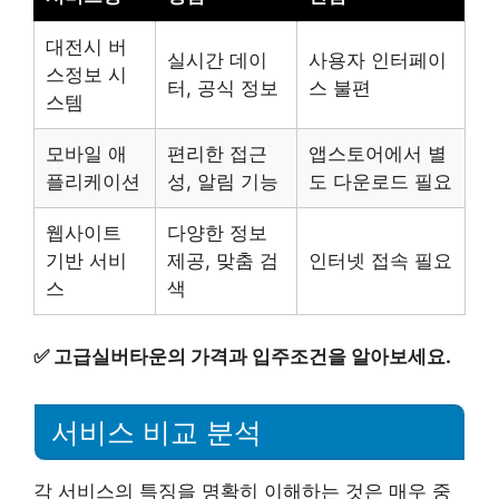
대전시 버
실시간 데이
사용자 인터페이
스정보 시
터, 공식 정보
스 불편
스템
모바일 애
편리한 접근
앱스토어에서 별
플리케이션
성, 알림 기능
도 다운로드 필요
웹사이트
다양한 정보
기반 서비
제공, 맞춤 검
인터넷 접속 필요
스
색
✅
고급실버타운의 가격과 입주조건을 알아보세요.
서비스 비교 분석
각 서비스의 특징을 명확히 이해하는 것은 매우 중