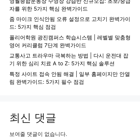
영월종합운동장 수영장 강습반 신규모집: 초보/중급
자를 위한 5가지 핵심 완벽가이드
줌 마이크 인식안됨 오류 설정으로 고치기 완벽가이
드: 5가지 핵심 점검
폴리어학원 광진캠퍼스 학습시스템 | 레벨별 맞춤형
영어 커리큘럼 7단계 완벽가이드
교통사고 트라우마 극복하는 방법 | 다시 운전대 잡
기 위한 심리 치료 A to Z: 5가지 핵심 솔루션
특정 사이트 접속 안됨 해결 | 일부 홈페이지만 안열
림 완벽가이드: 5가지 필수 점검
최신 댓글
보여줄 댓글이 없습니다.