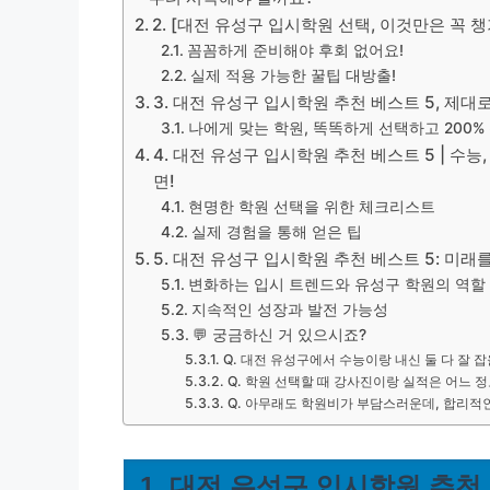
2. [대전 유성구 입시학원 선택, 이것만은 꼭 챙
꼼꼼하게 준비해야 후회 없어요!
실제 적용 가능한 꿀팁 대방출!
3. 대전 유성구 입시학원 추천 베스트 5, 제대
나에게 맞는 학원, 똑똑하게 선택하고 200%
4. 대전 유성구 입시학원 추천 베스트 5 | 수능
면!
현명한 학원 선택을 위한 체크리스트
실제 경험을 통해 얻은 팁
5. 대전 유성구 입시학원 추천 베스트 5: 미래
변화하는 입시 트렌드와 유성구 학원의 역할
지속적인 성장과 발전 가능성
💬 궁금하신 거 있으시죠?
Q. 대전 유성구에서 수능이랑 내신 둘 다 잘 
Q. 학원 선택할 때 강사진이랑 실적은 어느 정
Q. 아무래도 학원비가 부담스러운데, 합리적
1. 대전 유성구 입시학원 추천 베