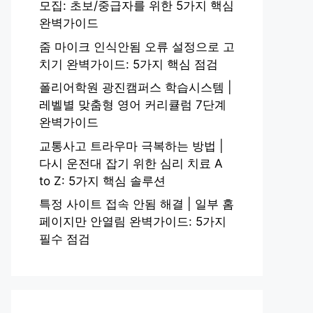
모집: 초보/중급자를 위한 5가지 핵심
완벽가이드
줌 마이크 인식안됨 오류 설정으로 고
치기 완벽가이드: 5가지 핵심 점검
폴리어학원 광진캠퍼스 학습시스템 |
레벨별 맞춤형 영어 커리큘럼 7단계
완벽가이드
교통사고 트라우마 극복하는 방법 |
다시 운전대 잡기 위한 심리 치료 A
to Z: 5가지 핵심 솔루션
특정 사이트 접속 안됨 해결 | 일부 홈
페이지만 안열림 완벽가이드: 5가지
필수 점검