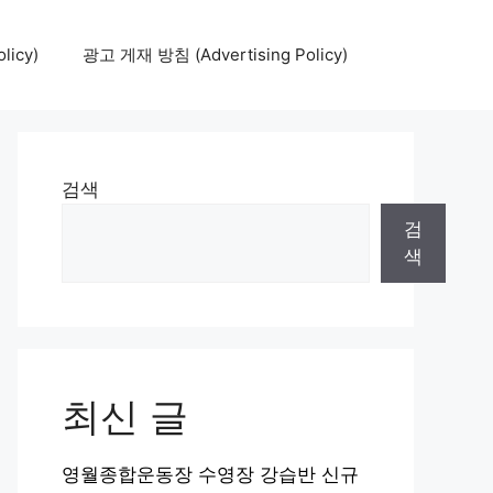
icy)
광고 게재 방침 (Advertising Policy)
검색
검
색
최신 글
영월종합운동장 수영장 강습반 신규