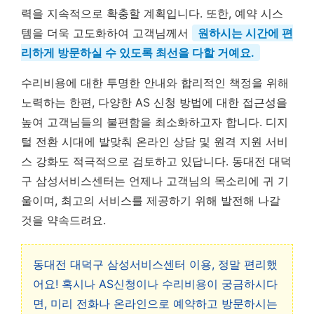
력을 지속적으로 확충할 계획입니다. 또한, 예약 시스
템을 더욱 고도화하여 고객님께서
원하시는 시간에 편
리하게 방문하실 수 있도록 최선을 다할 거예요.
수리비용에 대한 투명한 안내와 합리적인 책정을 위해
노력하는 한편, 다양한 AS 신청 방법에 대한 접근성을
높여 고객님들의 불편함을 최소화하고자 합니다. 디지
털 전환 시대에 발맞춰 온라인 상담 및 원격 지원 서비
스 강화도 적극적으로 검토하고 있답니다. 동대전 대덕
구 삼성서비스센터는 언제나 고객님의 목소리에 귀 기
울이며, 최고의 서비스를 제공하기 위해 발전해 나갈
것을 약속드려요.
동대전 대덕구 삼성서비스센터 이용, 정말 편리했
어요! 혹시나 AS신청이나 수리비용이 궁금하시다
면, 미리 전화나 온라인으로 예약하고 방문하시는