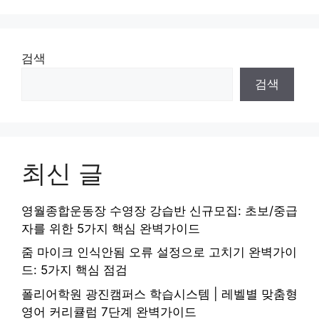
검색
검색
최신 글
영월종합운동장 수영장 강습반 신규모집: 초보/중급
자를 위한 5가지 핵심 완벽가이드
줌 마이크 인식안됨 오류 설정으로 고치기 완벽가이
드: 5가지 핵심 점검
폴리어학원 광진캠퍼스 학습시스템 | 레벨별 맞춤형
영어 커리큘럼 7단계 완벽가이드