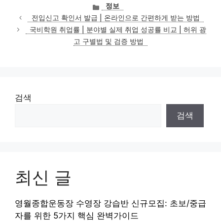
카
정보
테
전입신고 확인서 발급 | 온라인으로 간편하게 받는 방법
고
국비학원 취업률 | 분야별 실제 취업 성공률 비교 | 허위 광
리
고 구별법 및 검증 방법
검색
검색
최신 글
영월종합운동장 수영장 강습반 신규모집: 초보/중급
자를 위한 5가지 핵심 완벽가이드