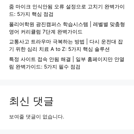
줌 마이크 인식안됨 오류 설정으로 고치기 완벽가이
드: 5가지 핵심 점검
폴리어학원 광진캠퍼스 학습시스템 | 레벨별 맞춤형
영어 커리큘럼 7단계 완벽가이드
교통사고 트라우마 극복하는 방법 | 다시 운전대 잡
기 위한 심리 치료 A to Z: 5가지 핵심 솔루션
특정 사이트 접속 안됨 해결 | 일부 홈페이지만 안열
림 완벽가이드: 5가지 필수 점검
최신 댓글
보여줄 댓글이 없습니다.