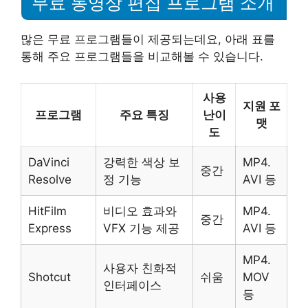
무료 동영상 편집 프로그램 소개
많은 무료 프로그램들이 제공되는데요, 아래 표를
통해 주요 프로그램들을 비교해볼 수 있습니다.
사용
지원 포
프로그램
주요 특징
난이
맷
도
DaVinci
강력한 색상 보
MP4.
중간
Resolve
정 기능
AVI 등
HitFilm
비디오 효과와
MP4.
중간
Express
VFX 기능 제공
AVI 등
MP4.
사용자 친화적
Shotcut
쉬움
MOV
인터페이스
등