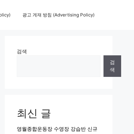
icy)
광고 게재 방침 (Advertising Policy)
검색
검
색
최신 글
영월종합운동장 수영장 강습반 신규