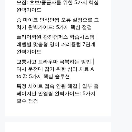
모집: 초보/중급자를 위한 5가지 핵심
완벽가이드
줌 마이크 인식안됨 오류 설정으로 고
치기 완벽가이드: 5가지 핵심 점검
폴리어학원 광진캠퍼스 학습시스템 |
레벨별 맞춤형 영어 커리큘럼 7단계
완벽가이드
교통사고 트라우마 극복하는 방법 |
다시 운전대 잡기 위한 심리 치료 A
to Z: 5가지 핵심 솔루션
특정 사이트 접속 안됨 해결 | 일부 홈
페이지만 안열림 완벽가이드: 5가지
필수 점검