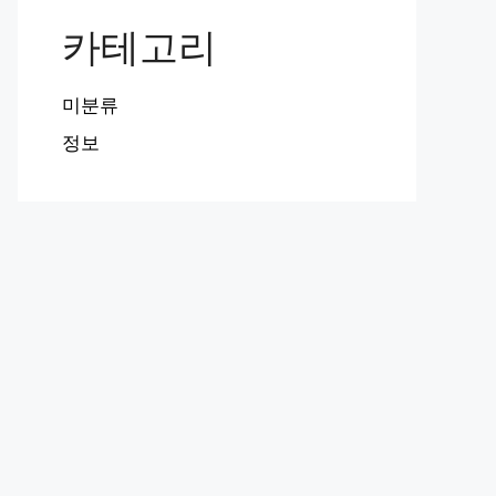
카테고리
미분류
정보