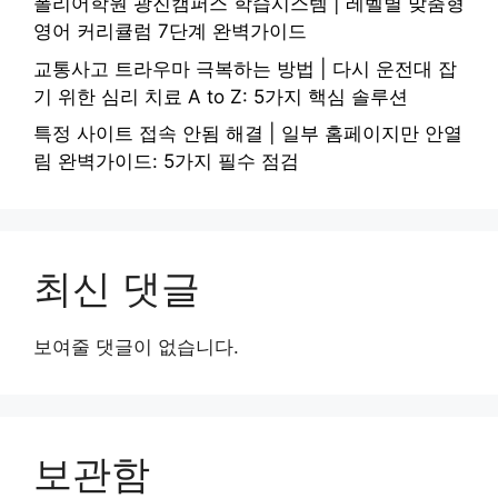
폴리어학원 광진캠퍼스 학습시스템 | 레벨별 맞춤형
영어 커리큘럼 7단계 완벽가이드
교통사고 트라우마 극복하는 방법 | 다시 운전대 잡
기 위한 심리 치료 A to Z: 5가지 핵심 솔루션
특정 사이트 접속 안됨 해결 | 일부 홈페이지만 안열
림 완벽가이드: 5가지 필수 점검
최신 댓글
보여줄 댓글이 없습니다.
보관함