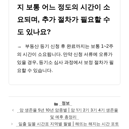
지 보통 어느 정도의 시간이 소
요되며, 추가 절차가 필요할 수
도 있나요?
→
부동산 등기 신청 후 완료까지는 보통 1~2주
의 시간이 소요됩니다. 만약 신청 서류에 오류가
있을 경우, 등기소 심사 과정에서 보정 절차가 필
요할 수 있습니다.
카
정보
테
암 생존율 5년 10년 암종별 | 암 1기 2기 3기 4기 생존율
고
및 예후 총정리
리
일출 일몰 시간표 지역별 월별 | 해뜨는 해지는 시간 포토