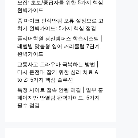
모집: 초보/중급자를 위한 5가지 핵심
완벽가이드
줌 마이크 인식안됨 오류 설정으로 고
치기 완벽가이드: 5가지 핵심 점검
폴리어학원 광진캠퍼스 학습시스템 |
레벨별 맞춤형 영어 커리큘럼 7단계
완벽가이드
교통사고 트라우마 극복하는 방법 |
다시 운전대 잡기 위한 심리 치료 A
to Z: 5가지 핵심 솔루션
특정 사이트 접속 안됨 해결 | 일부 홈
페이지만 안열림 완벽가이드: 5가지
필수 점검