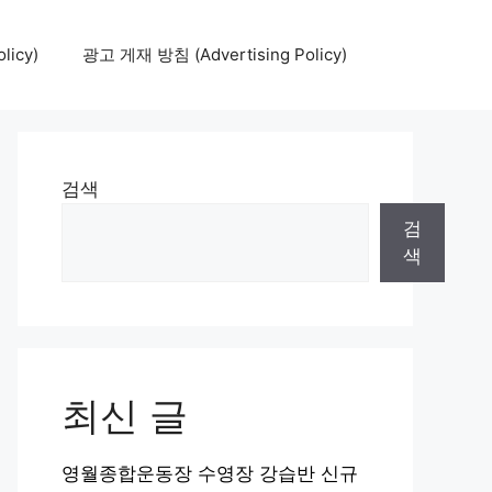
icy)
광고 게재 방침 (Advertising Policy)
검색
검
색
최신 글
영월종합운동장 수영장 강습반 신규