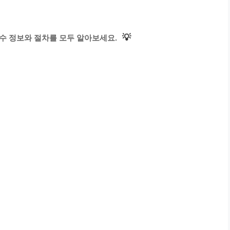
💡
수 정보와 절차를 모두 알아보세요.