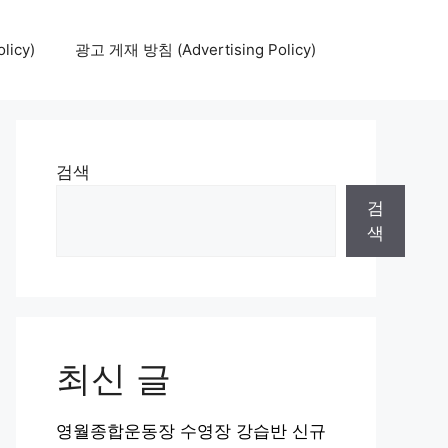
icy)
광고 게재 방침 (Advertising Policy)
검색
검
색
최신 글
영월종합운동장 수영장 강습반 신규