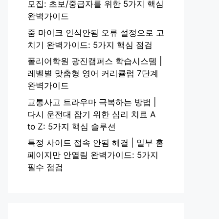
모집: 초보/중급자를 위한 5가지 핵심
완벽가이드
줌 마이크 인식안됨 오류 설정으로 고
치기 완벽가이드: 5가지 핵심 점검
폴리어학원 광진캠퍼스 학습시스템 |
레벨별 맞춤형 영어 커리큘럼 7단계
완벽가이드
교통사고 트라우마 극복하는 방법 |
다시 운전대 잡기 위한 심리 치료 A
to Z: 5가지 핵심 솔루션
특정 사이트 접속 안됨 해결 | 일부 홈
페이지만 안열림 완벽가이드: 5가지
필수 점검