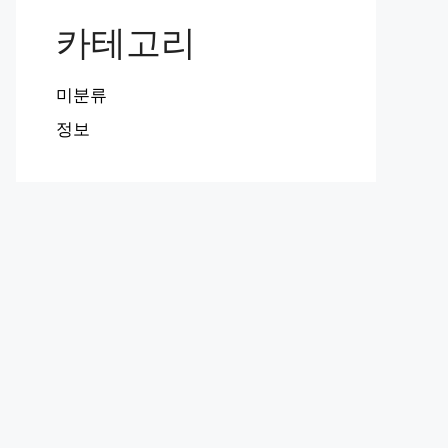
카테고리
미분류
정보