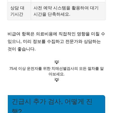
상담 대
사전 예약 시스템을 활용하여 대기
기시간
시간을 단축하세요.
비급여 항목은 의료비용에 직접적인 영향을 미칠 수
있으니, 미리 정보를 수집하고 전문가와 상담하는
것이 좋습니다.
💡
75세 이상 운전자를 위한 치매선별검사의 모든 절차를 알
아보세요.
💡
긴급시 추가 검사, 어떻게 진
행?