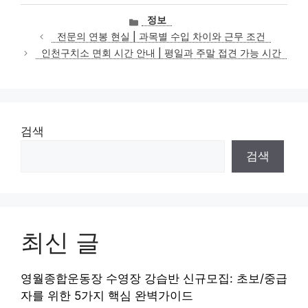
카
정보
테
전문의 연봉 현실 | 과목별 수입 차이와 근무 조건
고
인천구치소 면회 시간 안내 | 평일과 주말 접견 가능 시간
리
검색
검색
최신 글
영월종합운동장 수영장 강습반 신규모집: 초보/중급
자를 위한 5가지 핵심 완벽가이드