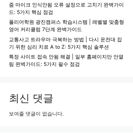
줌 마이크 인식안됨 오류 설정으로 고치기 완벽가이
드: 5가지 핵심 점검
폴리어학원 광진캠퍼스 학습시스템 | 레벨별 맞춤형
영어 커리큘럼 7단계 완벽가이드
교통사고 트라우마 극복하는 방법 | 다시 운전대 잡
기 위한 심리 치료 A to Z: 5가지 핵심 솔루션
특정 사이트 접속 안됨 해결 | 일부 홈페이지만 안열
림 완벽가이드: 5가지 필수 점검
최신 댓글
보여줄 댓글이 없습니다.