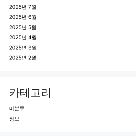
2025년 7월
2025년 6월
2025년 5월
2025년 4월
2025년 3월
2025년 2월
카테고리
미분류
정보