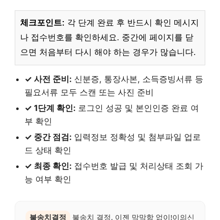
체크포인트:
각 단계 완료 후 반드시 확인 메시지
나 접수번호를 확인하세요. 중간에 페이지를 닫
으면 처음부터 다시 해야 하는 경우가 많습니다.
✓ 사전 준비:
신분증, 통장사본, 소득증빙서류 등
필요서류 모두 스캔 또는 사진 준비
✓ 1단계 확인:
로그인 성공 및 본인인증 완료 여
부 확인
✓ 중간 점검:
입력정보 정확성 및 첨부파일 업로
드 상태 확인
✓ 최종 확인:
접수번호 발급 및 처리상태 조회 가
능 여부 확인
불송치결정
불송치 결정, 이젠 막막함 없이!이의신