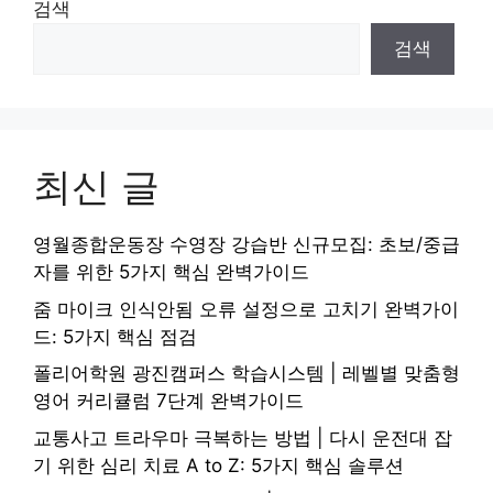
검색
검색
최신 글
영월종합운동장 수영장 강습반 신규모집: 초보/중급
자를 위한 5가지 핵심 완벽가이드
줌 마이크 인식안됨 오류 설정으로 고치기 완벽가이
드: 5가지 핵심 점검
폴리어학원 광진캠퍼스 학습시스템 | 레벨별 맞춤형
영어 커리큘럼 7단계 완벽가이드
교통사고 트라우마 극복하는 방법 | 다시 운전대 잡
기 위한 심리 치료 A to Z: 5가지 핵심 솔루션