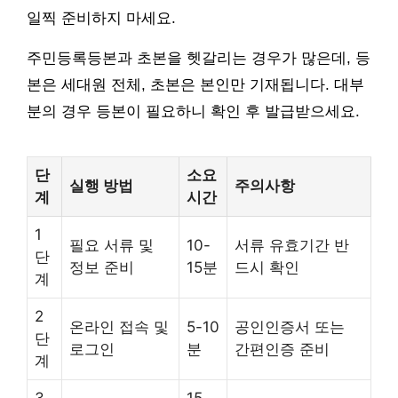
일찍 준비하지 마세요.
주민등록등본과 초본을 헷갈리는 경우가 많은데, 등
본은 세대원 전체, 초본은 본인만 기재됩니다. 대부
분의 경우 등본이 필요하니 확인 후 발급받으세요.
단
소요
실행 방법
주의사항
계
시간
1
필요 서류 및
10-
서류 유효기간 반
단
정보 준비
15분
드시 확인
계
2
온라인 접속 및
5-10
공인인증서 또는
단
로그인
분
간편인증 준비
계