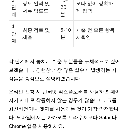
3
15-
정보 입력 및
오타 없이 정확하
단
20
서류 업로드
게 입력
계
분
4
최종 검토 및
5-10
제출 전 모든 항목
단
제출
분
재확인
계
각 단계에서 놓치기 쉬운 부분들을 구체적으로 짚어
보겠습니다. 경험상 가장 많은 실수가 발생하는 지
점들을 중심으로 설명하겠습니다.
온라인 신청 시 인터넷 익스플로러를 사용하면 페이
지가 제대로 작동하지 않는 경우가 많습니다. 크롬
최신버전이나 엣지를 사용하는 것이 가장 안전합니
다. 모바일에서는 카카오톡 브라우저보다 Safari나
Chrome 앱을 사용하세요.