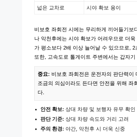
넓은 교차로
시야 확보 용이
비보호 좌회전 시에는 무리하게 끼어들기보다
나 악천후에는 시야 확보가 어려우므로 더욱 
가 평소보다 2배 이상 늘어날 수 있으므로, 
또한, 고속도로 톨게이트 주변에서는 갑자기
중요:
비보호 좌회전은 운전자의 판단력이 매
조금의 의심이라도 든다면 안전을 위해 좌
다.
안전 확보:
상대 차량 및 보행자 유무 확인
판단 기준:
상대 차량 속도와 거리 고려
주의 환경:
야간, 악천후 시 더욱 신중