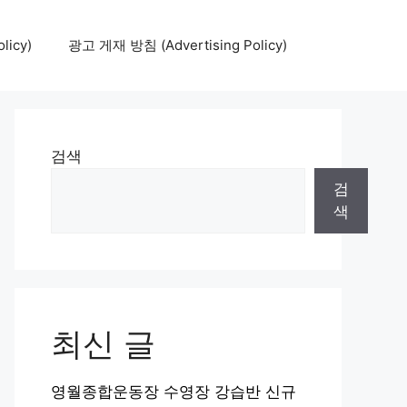
icy)
광고 게재 방침 (Advertising Policy)
검색
검
색
최신 글
영월종합운동장 수영장 강습반 신규