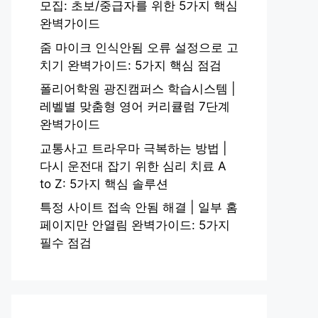
모집: 초보/중급자를 위한 5가지 핵심
완벽가이드
줌 마이크 인식안됨 오류 설정으로 고
치기 완벽가이드: 5가지 핵심 점검
폴리어학원 광진캠퍼스 학습시스템 |
레벨별 맞춤형 영어 커리큘럼 7단계
완벽가이드
교통사고 트라우마 극복하는 방법 |
다시 운전대 잡기 위한 심리 치료 A
to Z: 5가지 핵심 솔루션
특정 사이트 접속 안됨 해결 | 일부 홈
페이지만 안열림 완벽가이드: 5가지
필수 점검