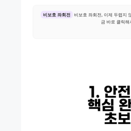
비보호 좌회전
비보호 좌회전, 이제 두렵지 
금 바로 클릭해