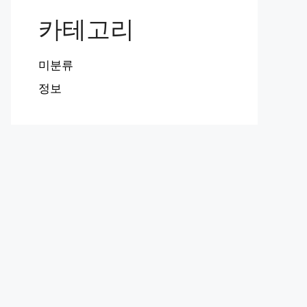
카테고리
미분류
정보