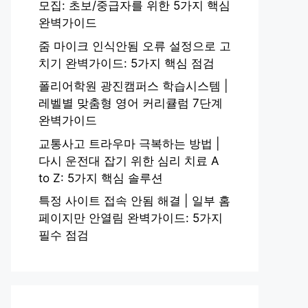
모집: 초보/중급자를 위한 5가지 핵심
완벽가이드
줌 마이크 인식안됨 오류 설정으로 고
치기 완벽가이드: 5가지 핵심 점검
폴리어학원 광진캠퍼스 학습시스템 |
레벨별 맞춤형 영어 커리큘럼 7단계
완벽가이드
교통사고 트라우마 극복하는 방법 |
다시 운전대 잡기 위한 심리 치료 A
to Z: 5가지 핵심 솔루션
특정 사이트 접속 안됨 해결 | 일부 홈
페이지만 안열림 완벽가이드: 5가지
필수 점검