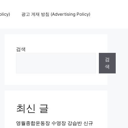
icy)
광고 게재 방침 (Advertising Policy)
검색
검
색
최신 글
영월종합운동장 수영장 강습반 신규