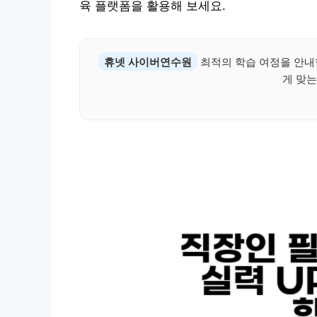
육 플랫폼을 활용해 보세요.
휴넷 사이버연수원
최적의 학습 여정을 안내
게 맞는