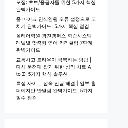
모집: 초보/중급자를 위한 5가지 핵심
완벽가이드
줌 마이크 인식안됨 오류 설정으로 고
치기 완벽가이드: 5가지 핵심 점검
폴리어학원 광진캠퍼스 학습시스템 |
레벨별 맞춤형 영어 커리큘럼 7단계
완벽가이드
교통사고 트라우마 극복하는 방법 |
다시 운전대 잡기 위한 심리 치료 A
to Z: 5가지 핵심 솔루션
특정 사이트 접속 안됨 해결 | 일부 홈
페이지만 안열림 완벽가이드: 5가지
필수 점검