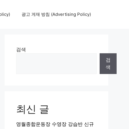
icy)
광고 게재 방침 (Advertising Policy)
검색
검
색
최신 글
영월종합운동장 수영장 강습반 신규