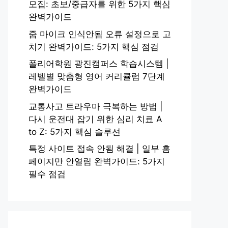
모집: 초보/중급자를 위한 5가지 핵심
완벽가이드
줌 마이크 인식안됨 오류 설정으로 고
치기 완벽가이드: 5가지 핵심 점검
폴리어학원 광진캠퍼스 학습시스템 |
레벨별 맞춤형 영어 커리큘럼 7단계
완벽가이드
교통사고 트라우마 극복하는 방법 |
다시 운전대 잡기 위한 심리 치료 A
to Z: 5가지 핵심 솔루션
특정 사이트 접속 안됨 해결 | 일부 홈
페이지만 안열림 완벽가이드: 5가지
필수 점검