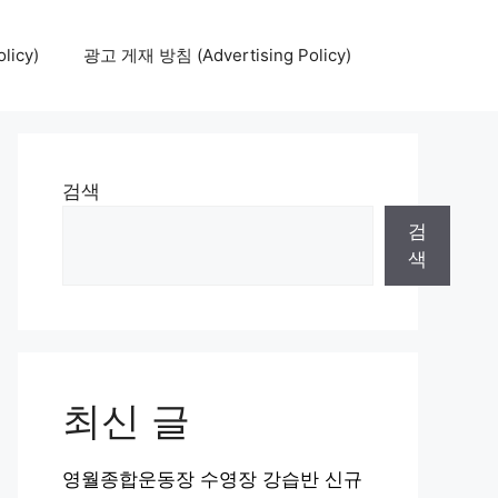
icy)
광고 게재 방침 (Advertising Policy)
검색
검
색
최신 글
영월종합운동장 수영장 강습반 신규