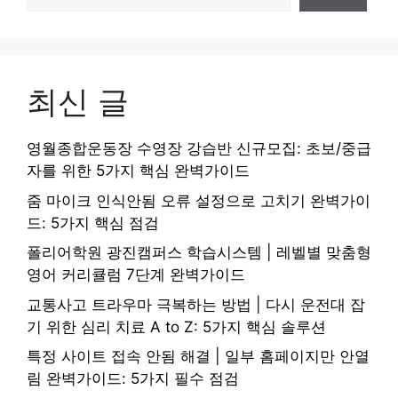
최신 글
영월종합운동장 수영장 강습반 신규모집: 초보/중급
자를 위한 5가지 핵심 완벽가이드
줌 마이크 인식안됨 오류 설정으로 고치기 완벽가이
드: 5가지 핵심 점검
폴리어학원 광진캠퍼스 학습시스템 | 레벨별 맞춤형
영어 커리큘럼 7단계 완벽가이드
교통사고 트라우마 극복하는 방법 | 다시 운전대 잡
기 위한 심리 치료 A to Z: 5가지 핵심 솔루션
특정 사이트 접속 안됨 해결 | 일부 홈페이지만 안열
림 완벽가이드: 5가지 필수 점검