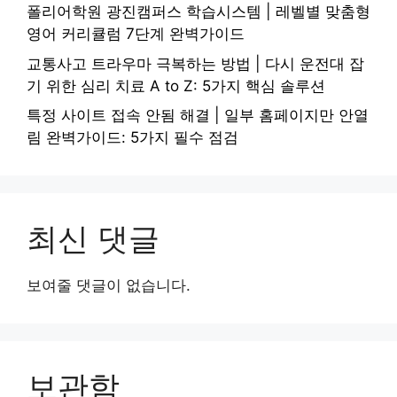
폴리어학원 광진캠퍼스 학습시스템 | 레벨별 맞춤형
영어 커리큘럼 7단계 완벽가이드
교통사고 트라우마 극복하는 방법 | 다시 운전대 잡
기 위한 심리 치료 A to Z: 5가지 핵심 솔루션
특정 사이트 접속 안됨 해결 | 일부 홈페이지만 안열
림 완벽가이드: 5가지 필수 점검
최신 댓글
보여줄 댓글이 없습니다.
보관함