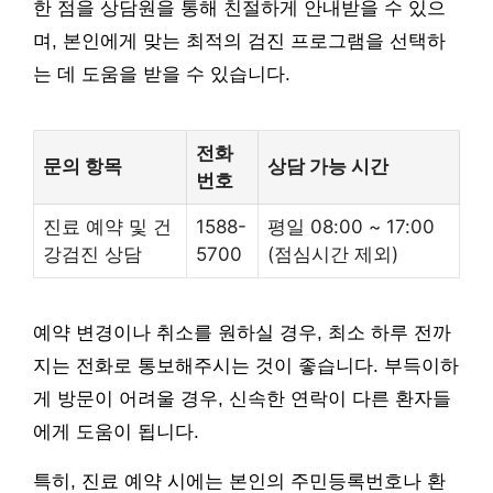
한 점을 상담원을 통해 친절하게 안내받을 수 있으
며, 본인에게 맞는 최적의 검진 프로그램을 선택하
는 데 도움을 받을 수 있습니다.
전화
문의 항목
상담 가능 시간
번호
진료 예약 및 건
1588-
평일 08:00 ~ 17:00
강검진 상담
5700
(점심시간 제외)
예약 변경이나 취소를 원하실 경우, 최소 하루 전까
지는 전화로 통보해주시는 것이 좋습니다. 부득이하
게 방문이 어려울 경우, 신속한 연락이 다른 환자들
에게 도움이 됩니다.
특히, 진료 예약 시에는 본인의 주민등록번호나 환