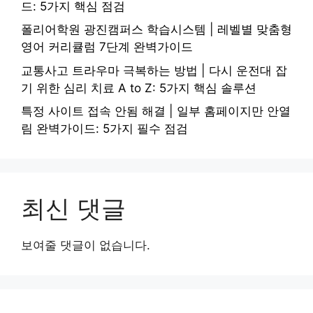
드: 5가지 핵심 점검
폴리어학원 광진캠퍼스 학습시스템 | 레벨별 맞춤형
영어 커리큘럼 7단계 완벽가이드
교통사고 트라우마 극복하는 방법 | 다시 운전대 잡
기 위한 심리 치료 A to Z: 5가지 핵심 솔루션
특정 사이트 접속 안됨 해결 | 일부 홈페이지만 안열
림 완벽가이드: 5가지 필수 점검
최신 댓글
보여줄 댓글이 없습니다.