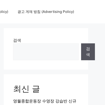
icy)
광고 게재 방침 (Advertising Policy)
검색
검
색
최신 글
영월종합운동장 수영장 강습반 신규