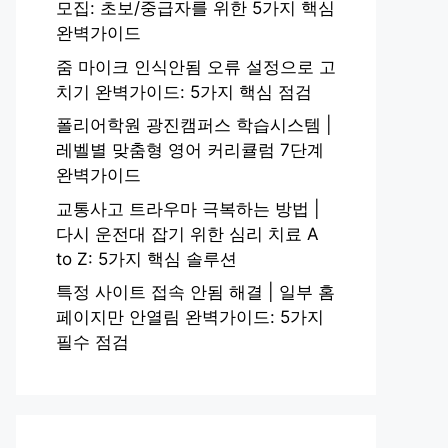
모집: 초보/중급자를 위한 5가지 핵심
완벽가이드
줌 마이크 인식안됨 오류 설정으로 고
치기 완벽가이드: 5가지 핵심 점검
폴리어학원 광진캠퍼스 학습시스템 |
레벨별 맞춤형 영어 커리큘럼 7단계
완벽가이드
교통사고 트라우마 극복하는 방법 |
다시 운전대 잡기 위한 심리 치료 A
to Z: 5가지 핵심 솔루션
특정 사이트 접속 안됨 해결 | 일부 홈
페이지만 안열림 완벽가이드: 5가지
필수 점검