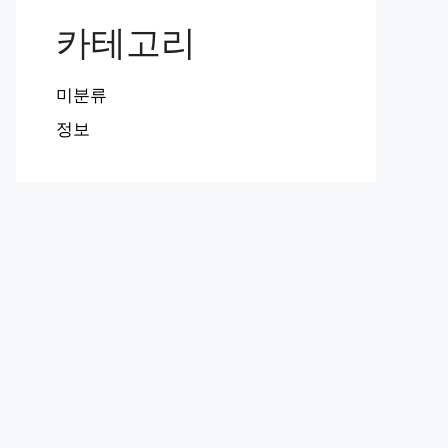
카테고리
미분류
정보