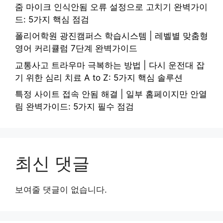
줌 마이크 인식안됨 오류 설정으로 고치기 완벽가이
드: 5가지 핵심 점검
폴리어학원 광진캠퍼스 학습시스템 | 레벨별 맞춤형
영어 커리큘럼 7단계 완벽가이드
교통사고 트라우마 극복하는 방법 | 다시 운전대 잡
기 위한 심리 치료 A to Z: 5가지 핵심 솔루션
특정 사이트 접속 안됨 해결 | 일부 홈페이지만 안열
림 완벽가이드: 5가지 필수 점검
최신 댓글
보여줄 댓글이 없습니다.