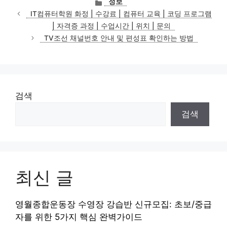
카
정보
테
IT컴퓨터학원 화정 | 수강료 | 컴퓨터 교육 | 코딩 프로그램
고
| 자격증 과정 | 수업시간 | 위치 | 문의
리
TV조선 채널번호 안내 및 편성표 확인하는 방법
검색
검색
최신 글
영월종합운동장 수영장 강습반 신규모집: 초보/중급
자를 위한 5가지 핵심 완벽가이드