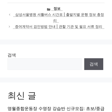
카
정보
테
삼성서울병원 셔틀버스 시간표 | 출발지별 운행 정보 총정
고
리
리
증여계약서 검인방법 안내 | 관할 기관 및 필요 서류 정리
검색
검색
최신 글
영월종합운동장 수영장 강습반 신규모집: 초보/중급