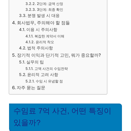
2단계: 금액 산정
3단계: 최종 확인
분쟁 발생 시 대응
회사법무, 주의해야 할 점들
이용 시 주의사항
복잡한 계약서 이해
윤리적 착오
법적 주의사항
장기적 이익과 단기적 고민, 뭐가 중요할까?
실무의 팁
고액 사건의 수임전략
윤리적 고려 사항
수임 시 유념할 점
자주 묻는 질문
수임료 7억 사건, 어떤 특징이
있을까?