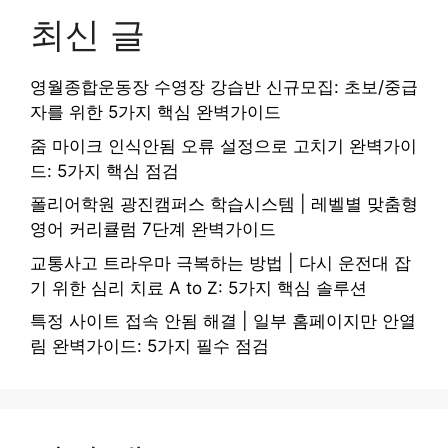
최신 글
영월종합운동장 수영장 강습반 신규모집: 초보/중급
자를 위한 5가지 핵심 완벽가이드
줌 마이크 인식안됨 오류 설정으로 고치기 완벽가이
드: 5가지 핵심 점검
폴리어학원 광진캠퍼스 학습시스템 | 레벨별 맞춤형
영어 커리큘럼 7단계 완벽가이드
교통사고 트라우마 극복하는 방법 | 다시 운전대 잡
기 위한 심리 치료 A to Z: 5가지 핵심 솔루션
특정 사이트 접속 안됨 해결 | 일부 홈페이지만 안열
림 완벽가이드: 5가지 필수 점검