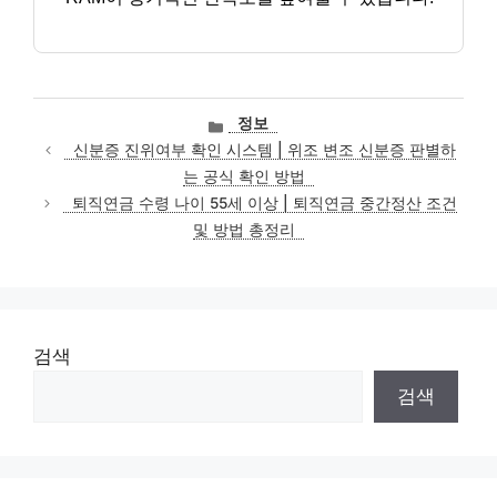
카
정보
테
신분증 진위여부 확인 시스템 | 위조 변조 신분증 판별하
고
는 공식 확인 방법
리
퇴직연금 수령 나이 55세 이상 | 퇴직연금 중간정산 조건
및 방법 총정리
검색
검색