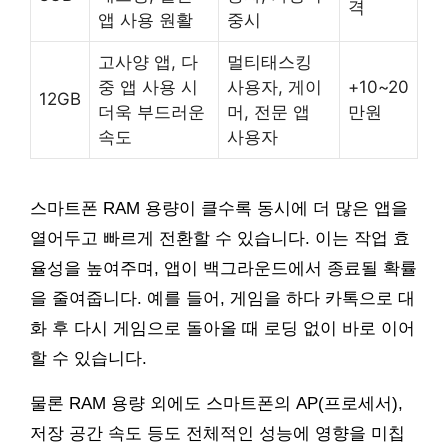
격
앱 사용 원활
중시
고사양 앱, 다
멀티태스킹
중 앱 사용 시
사용자, 게이
+10~20
12GB
더욱 부드러운
머, 전문 앱
만원
속도
사용자
스마트폰 RAM 용량이 클수록 동시에 더 많은 앱을
열어두고 빠르게 전환할 수 있습니다. 이는 작업 효
율성을 높여주며, 앱이 백그라운드에서 종료될 확률
을 줄여줍니다. 예를 들어, 게임을 하다 카톡으로 대
화 후 다시 게임으로 돌아올 때 로딩 없이 바로 이어
할 수 있습니다.
물론 RAM 용량 외에도 스마트폰의 AP(프로세서),
저장 공간 속도 등도 전체적인 성능에 영향을 미칩