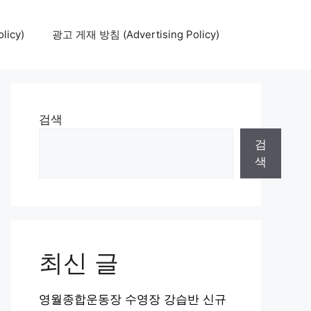
icy)
광고 게재 방침 (Advertising Policy)
검색
검
색
최신 글
영월종합운동장 수영장 강습반 신규