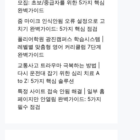
모집: 초보/중급자를 위한 5가지 핵심
완벽가이드
줌 마이크 인식안됨 오류 설정으로 고
치기 완벽가이드: 5가지 핵심 점검
폴리어학원 광진캠퍼스 학습시스템 |
레벨별 맞춤형 영어 커리큘럼 7단계
완벽가이드
교통사고 트라우마 극복하는 방법 |
다시 운전대 잡기 위한 심리 치료 A
to Z: 5가지 핵심 솔루션
특정 사이트 접속 안됨 해결 | 일부 홈
페이지만 안열림 완벽가이드: 5가지
필수 점검