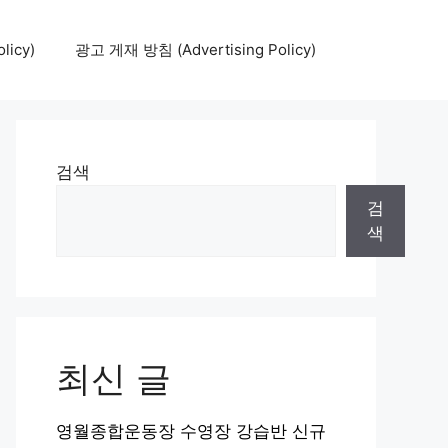
icy)
광고 게재 방침 (Advertising Policy)
검색
검
색
최신 글
영월종합운동장 수영장 강습반 신규