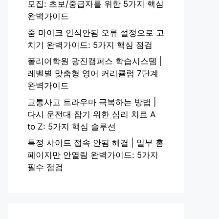
모집: 초보/중급자를 위한 5가지 핵심
완벽가이드
줌 마이크 인식안됨 오류 설정으로 고
치기 완벽가이드: 5가지 핵심 점검
폴리어학원 광진캠퍼스 학습시스템 |
레벨별 맞춤형 영어 커리큘럼 7단계
완벽가이드
교통사고 트라우마 극복하는 방법 |
다시 운전대 잡기 위한 심리 치료 A
to Z: 5가지 핵심 솔루션
특정 사이트 접속 안됨 해결 | 일부 홈
페이지만 안열림 완벽가이드: 5가지
필수 점검