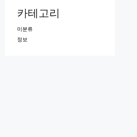
카테고리
미분류
정보