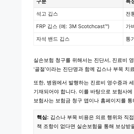
구분
특
석고 깁스
전통
FRP 깁스 (예: 3M Scotchcast™)
가벼
자석 밴드 깁스
통기
실손보험 청구를 위해서는 진단서, 진료비 영
‘골절’이라는 진단명과 함께 깁스나 부목 치
또한, 병원에서 발행하는 진료비 영수증과 
기재되어야 합니다. 이를 바탕으로 보험사에
보험사는 보험금 청구 앱이나 홈페이지를 통
핵심:
깁스나 부목 비용은 의료 행위와 직접
책 조항이 없다면 실손보험을 통해 보상받을