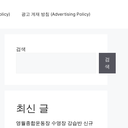
icy)
광고 게재 방침 (Advertising Policy)
검색
검
색
최신 글
영월종합운동장 수영장 강습반 신규