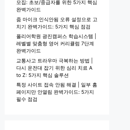
모집: 초보/중급자를 위한 5가지 핵심
완벽가이드
줌 마이크 인식안됨 오류 설정으로 고
치기 완벽가이드: 5가지 핵심 점검
폴리어학원 광진캠퍼스 학습시스템 |
레벨별 맞춤형 영어 커리큘럼 7단계
완벽가이드
교통사고 트라우마 극복하는 방법 |
다시 운전대 잡기 위한 심리 치료 A
to Z: 5가지 핵심 솔루션
특정 사이트 접속 안됨 해결 | 일부 홈
페이지만 안열림 완벽가이드: 5가지
필수 점검