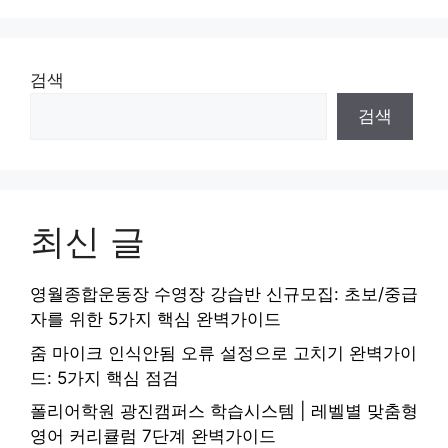
검색
검색
최신 글
영월종합운동장 수영장 강습반 신규모집: 초보/중급
자를 위한 5가지 핵심 완벽가이드
줌 마이크 인식안됨 오류 설정으로 고치기 완벽가이
드: 5가지 핵심 점검
폴리어학원 광진캠퍼스 학습시스템 | 레벨별 맞춤형
영어 커리큘럼 7단계 완벽가이드