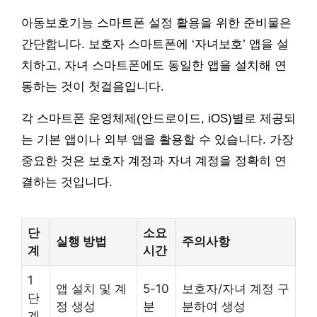
아동보호기능 스마트폰 설정 활용을 위한 준비물은
간단합니다. 보호자 스마트폰에 ‘자녀보호’ 앱을 설
치하고, 자녀 스마트폰에도 동일한 앱을 설치해 연
동하는 것이 첫걸음입니다.
각 스마트폰 운영체제(안드로이드, iOS)별로 제공되
는 기본 앱이나 외부 앱을 활용할 수 있습니다. 가장
중요한 것은 보호자 계정과 자녀 계정을 정확히 연
결하는 것입니다.
단
소요
실행 방법
주의사항
계
시간
1
앱 설치 및 계
5-10
보호자/자녀 계정 구
단
정 생성
분
분하여 생성
계