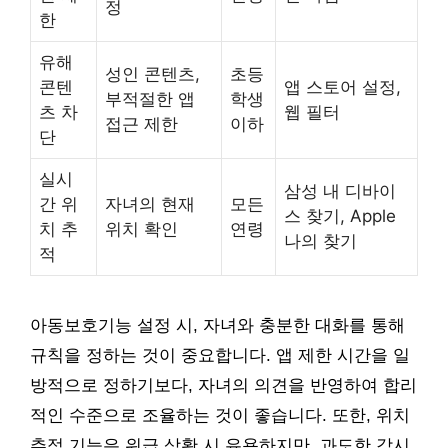
정
한
유해
성인 콘텐츠,
초등
콘텐
앱 스토어 설정,
부적절한 앱
학생
츠 차
웹 필터
접근 제한
이하
단
실시
삼성 내 디바이
간 위
자녀의 현재
모든
스 찾기, Apple
치 추
위치 확인
연령
나의 찾기
적
아동보호기능 설정 시, 자녀와 충분한 대화를 통해
규칙을 정하는 것이 중요합니다. 앱 제한 시간을 일
방적으로 정하기보다, 자녀의 의견을 반영하여 합리
적인 수준으로 조율하는 것이 좋습니다. 또한, 위치
추적 기능은 위급 상황 시 유용하지만, 과도한 감시