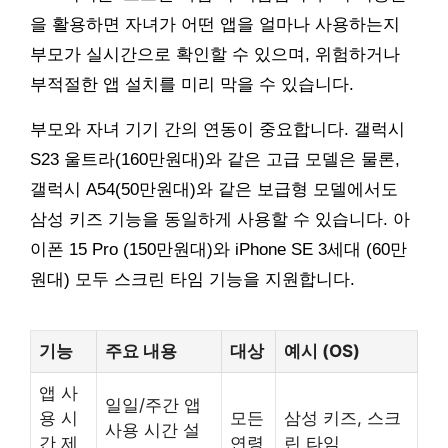
을 활용하면 자녀가 어떤 앱을 얼마나 사용하는지
부모가 실시간으로 확인할 수 있으며, 위험하거나
부적절한 앱 설치를 미리 막을 수 있습니다.
부모와 자녀 기기 간의 연동이 중요합니다. 갤럭시
S23 울트라(160만원대)와 같은 고급 모델은 물론,
갤럭시 A54(50만원대)와 같은 보급형 모델에서도
삼성 키즈 기능을 동일하게 사용할 수 있습니다. 아
이폰 15 Pro (150만원대)와 iPhone SE 3세대 (60만
원대) 모두 스크린 타임 기능을 지원합니다.
기능
주요 내용
대상
예시 (OS)
앱 사
일일/주간 앱
용 시
모든
삼성 키즈, 스크
사용 시간 설
간 제
연령
린 타임