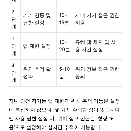
2
기기 연동 및
10-
자녀 기기 접근 권한
단
권한 설정
15분
허용
계
3
10-
유해 앱 차단 및 사
단
앱 제한 설정
20분
용 시간 설정
계
4
위치 추적 활
5-10
위치 정보 접근 권한
단
성화
분
동의
계
자녀 안전 지키는 앱 제한과 위치 추적 기능은 설정
이 복잡하지 않으나, 몇 가지 주의할 점이 있습니다.
앱 사용 권한 설정 시, 위치 정보 접근은 ‘항상 허
용’으로 설정해야 실시간 추적이 가능합니다.