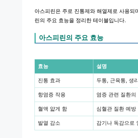
아스피린은 주로 진통제와 해열제로 사용되며
린의 주요 효능을 정리한 테이블입니다.
아스피린의 주요 효능
효능
설명
진통 효과
두통, 근육통, 생
항염증 작용
염증 관련 질환의
혈액 얇게 함
심혈관 질환 예방
발열 감소
감기나 독감으로 