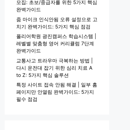
모집: 초보/중급자를 위한 5가지 핵심
완벽가이드
줌 마이크 인식안됨 오류 설정으로 고
치기 완벽가이드: 5가지 핵심 점검
폴리어학원 광진캠퍼스 학습시스템 |
레벨별 맞춤형 영어 커리큘럼 7단계
완벽가이드
교통사고 트라우마 극복하는 방법 |
다시 운전대 잡기 위한 심리 치료 A
to Z: 5가지 핵심 솔루션
특정 사이트 접속 안됨 해결 | 일부 홈
페이지만 안열림 완벽가이드: 5가지
필수 점검