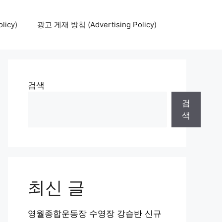
icy)
광고 게재 방침 (Advertising Policy)
검색
검
색
최신 글
영월종합운동장 수영장 강습반 신규