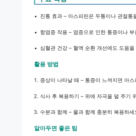
진통 효과 – 아스피린은 두통이나 관절통
항염증 작용 – 염증으로 인한 통증이나 부
심혈관 건강 – 혈액 순환 개선에도 도움을 
활용 방법
증상이 나타날 때 – 통증이 느껴지면 아
식사 후 복용하기 – 위에 자극을 덜 주기 
수분과 함께 – 물과 함께 충분히 복용하세요
알아두면 좋은 팁