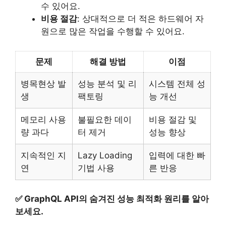
수 있어요.
비용 절감
: 상대적으로 더 적은 하드웨어 자
원으로 많은 작업을 수행할 수 있어요.
문제
해결 방법
이점
병목현상 발
성능 분석 및 리
시스템 전체 성
생
팩토링
능 개선
메모리 사용
불필요한 데이
비용 절감 및
량 과다
터 제거
성능 향상
지속적인 지
Lazy Loading
입력에 대한 빠
연
기법 사용
른 반응
✅
GraphQL API의 숨겨진 성능 최적화 원리를 알아
보세요.