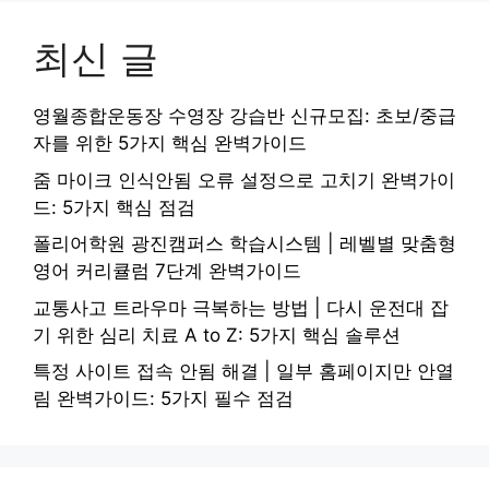
최신 글
영월종합운동장 수영장 강습반 신규모집: 초보/중급
자를 위한 5가지 핵심 완벽가이드
줌 마이크 인식안됨 오류 설정으로 고치기 완벽가이
드: 5가지 핵심 점검
폴리어학원 광진캠퍼스 학습시스템 | 레벨별 맞춤형
영어 커리큘럼 7단계 완벽가이드
교통사고 트라우마 극복하는 방법 | 다시 운전대 잡
기 위한 심리 치료 A to Z: 5가지 핵심 솔루션
특정 사이트 접속 안됨 해결 | 일부 홈페이지만 안열
림 완벽가이드: 5가지 필수 점검