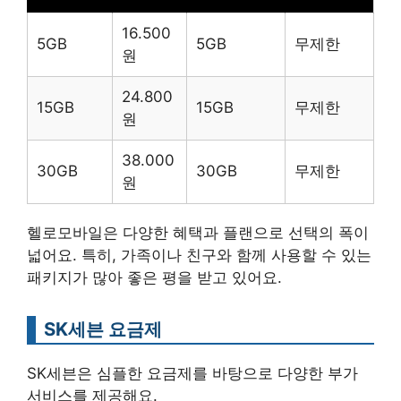
16.500
5GB
5GB
무제한
원
24.800
15GB
15GB
무제한
원
38.000
30GB
30GB
무제한
원
헬로모바일은 다양한 혜택과 플랜으로 선택의 폭이
넓어요. 특히, 가족이나 친구와 함께 사용할 수 있는
패키지가 많아 좋은 평을 받고 있어요.
SK세븐 요금제
SK세븐은 심플한 요금제를 바탕으로 다양한 부가
서비스를 제공해요.