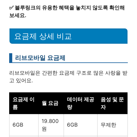
✅
블루링크의 유용한 혜택을 놓치지 않도록 확인해
보세요.
요금제 상세 비교
리브모바일 요금제
리브모바일은 간편한 요금제 구조로 많은 사랑을 받
고 있어요.
요금제 이
데이터 제공
음성 및 문
월 요금
름
량
자
19.800
6GB
6GB
무제한
원