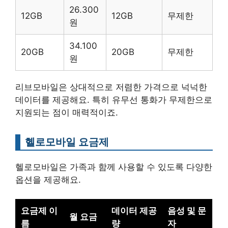
26.300
12GB
12GB
무제한
원
34.100
20GB
20GB
무제한
원
리브모바일은 상대적으로 저렴한 가격으로 넉넉한
데이터를 제공해요. 특히 유무선 통화가 무제한으로
지원되는 점이 매력적이죠.
헬로모바일 요금제
헬로모바일은 가족과 함께 사용할 수 있도록 다양한
옵션을 제공해요.
요금제 이
데이터 제공
음성 및 문
월 요금
름
량
자