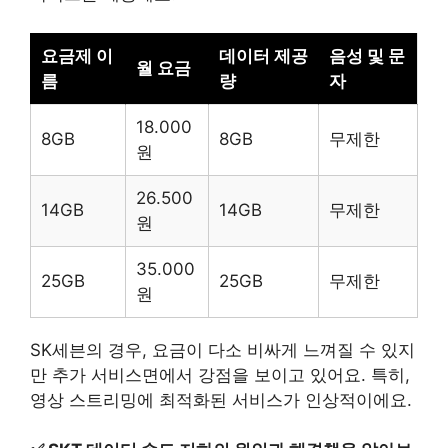
요금제 이
데이터 제공
음성 및 문
월 요금
름
량
자
18.000
8GB
8GB
무제한
원
26.500
14GB
14GB
무제한
원
35.000
25GB
25GB
무제한
원
SK세븐의 경우, 요금이 다소 비싸게 느껴질 수 있지
만 추가 서비스면에서 강점을 보이고 있어요. 특히,
영상 스트리밍에 최적화된 서비스가 인상적이에요.