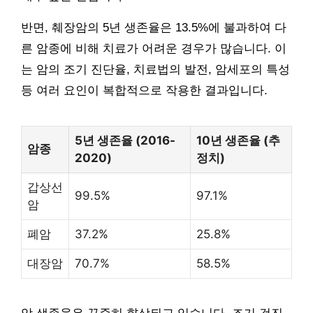
반면, 췌장암의 5년 생존율은 13.5%에 불과하여 다
른 암종에 비해 치료가 어려운 경우가 많습니다. 이
는 암의 조기 진단율, 치료법의 발전, 암세포의 특성
등 여러 요인이 복합적으로 작용한 결과입니다.
5년 생존율 (2016-
10년 생존율 (추
암종
2020)
정치)
갑상선
99.5%
97.1%
암
폐암
37.2%
25.8%
대장암
70.7%
58.5%