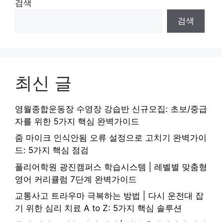
검색
검색
최신 글
영월종합운동장 수영장 강습반 신규모집: 초보/중급
자를 위한 5가지 핵심 완벽가이드
줌 마이크 인식안됨 오류 설정으로 고치기 완벽가이
드: 5가지 핵심 점검
폴리어학원 광진캠퍼스 학습시스템 | 레벨별 맞춤형
영어 커리큘럼 7단계 완벽가이드
교통사고 트라우마 극복하는 방법 | 다시 운전대 잡
기 위한 심리 치료 A to Z: 5가지 핵심 솔루션