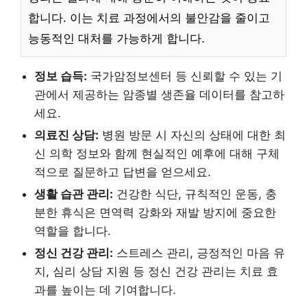
합니다. 이는 치료 과정에서의 불안감을 줄이고
능동적인 대처를 가능하게 합니다.
정보 습득:
국가암정보센터 등 신뢰할 수 있는 기
관에서 제공하는 암종별 생존율 데이터를 참고하
세요.
의료진 상담:
병원 방문 시 자신의 상태에 대한 최
신 의학 정보와 함께 현실적인 예후에 대해 구체
적으로 질문하고 답변을 얻으세요.
생활 습관 관리:
건강한 식단, 규칙적인 운동, 충
분한 휴식은 면역력 강화와 재발 방지에 중요한
역할을 합니다.
정신 건강 관리:
스트레스 관리, 긍정적인 마음 유
지, 심리 상담 지원 등 정신 건강 관리는 치료 효
과를 높이는 데 기여합니다.