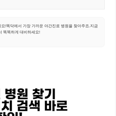
세요!똑닥에서 가장 가까운 야간진료 병원을 찾아주죠.지금
서 똑똑하게 대비하세요!