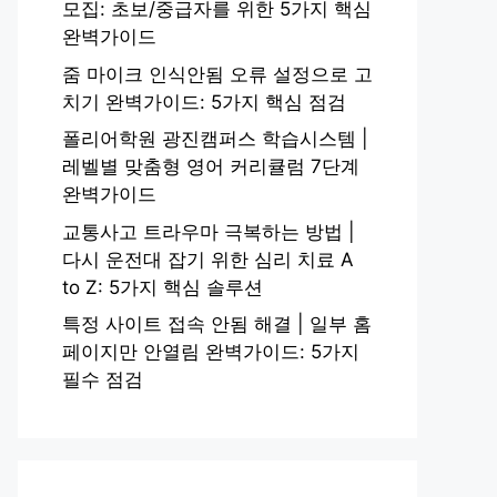
모집: 초보/중급자를 위한 5가지 핵심
완벽가이드
줌 마이크 인식안됨 오류 설정으로 고
치기 완벽가이드: 5가지 핵심 점검
폴리어학원 광진캠퍼스 학습시스템 |
레벨별 맞춤형 영어 커리큘럼 7단계
완벽가이드
교통사고 트라우마 극복하는 방법 |
다시 운전대 잡기 위한 심리 치료 A
to Z: 5가지 핵심 솔루션
특정 사이트 접속 안됨 해결 | 일부 홈
페이지만 안열림 완벽가이드: 5가지
필수 점검