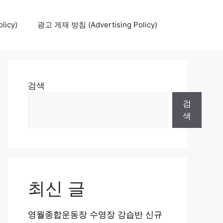
icy)
광고 게재 방침 (Advertising Policy)
검색
검
색
최신 글
영월종합운동장 수영장 강습반 신규