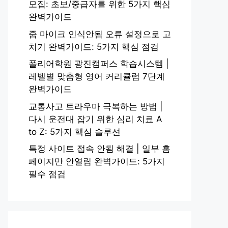
모집: 초보/중급자를 위한 5가지 핵심
완벽가이드
줌 마이크 인식안됨 오류 설정으로 고
치기 완벽가이드: 5가지 핵심 점검
폴리어학원 광진캠퍼스 학습시스템 |
레벨별 맞춤형 영어 커리큘럼 7단계
완벽가이드
교통사고 트라우마 극복하는 방법 |
다시 운전대 잡기 위한 심리 치료 A
to Z: 5가지 핵심 솔루션
특정 사이트 접속 안됨 해결 | 일부 홈
페이지만 안열림 완벽가이드: 5가지
필수 점검