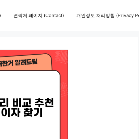
)
연락처 페이지 (Contact)
개인정보 처리방침 (Privacy Pol