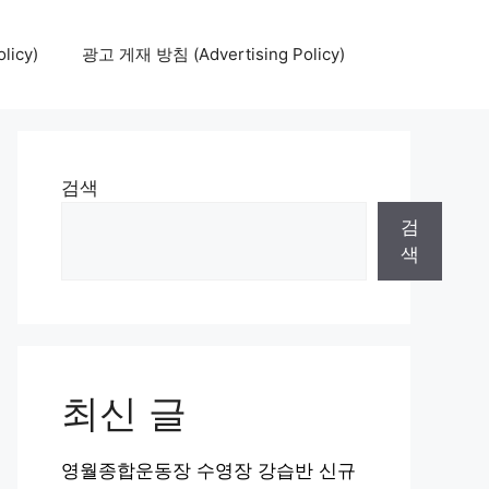
icy)
광고 게재 방침 (Advertising Policy)
검색
검
색
최신 글
영월종합운동장 수영장 강습반 신규