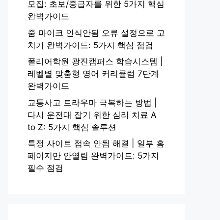
모집: 초보/중급자를 위한 5가지 핵심
완벽가이드
줌 마이크 인식안됨 오류 설정으로 고
치기 완벽가이드: 5가지 핵심 점검
폴리어학원 광진캠퍼스 학습시스템 |
레벨별 맞춤형 영어 커리큘럼 7단계
완벽가이드
교통사고 트라우마 극복하는 방법 |
다시 운전대 잡기 위한 심리 치료 A
to Z: 5가지 핵심 솔루션
특정 사이트 접속 안됨 해결 | 일부 홈
페이지만 안열림 완벽가이드: 5가지
필수 점검