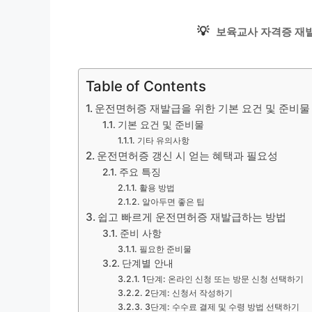
💡
보육교사 자격증 재발
Table of Contents
운전면허증 재발급을 위한 기본 요건 및 준비물
기본 요건 및 준비물
기타 유의사항
운전면허증 갱신 시 얻는 혜택과 필요성
주요 특징
활용 방법
알아두면 좋은 팁
쉽고 빠르게 운전면허증 재발급하는 방법
준비 사항
필요한 준비물
단계별 안내
1단계: 온라인 신청 또는 방문 신청 선택하기
2단계: 신청서 작성하기
3단계: 수수료 결제 및 수령 방법 선택하기