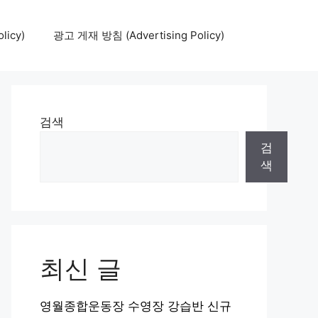
icy)
광고 게재 방침 (Advertising Policy)
검색
검
색
최신 글
영월종합운동장 수영장 강습반 신규