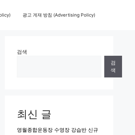
icy)
광고 게재 방침 (Advertising Policy)
검색
검
색
최신 글
영월종합운동장 수영장 강습반 신규