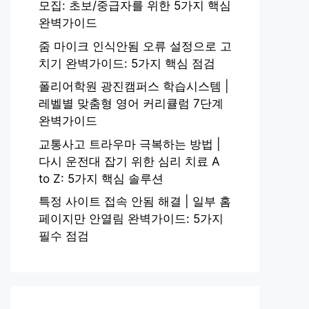
모집: 초보/중급자를 위한 5가지 핵심
완벽가이드
줌 마이크 인식안됨 오류 설정으로 고
치기 완벽가이드: 5가지 핵심 점검
폴리어학원 광진캠퍼스 학습시스템 |
레벨별 맞춤형 영어 커리큘럼 7단계
완벽가이드
교통사고 트라우마 극복하는 방법 |
다시 운전대 잡기 위한 심리 치료 A
to Z: 5가지 핵심 솔루션
특정 사이트 접속 안됨 해결 | 일부 홈
페이지만 안열림 완벽가이드: 5가지
필수 점검