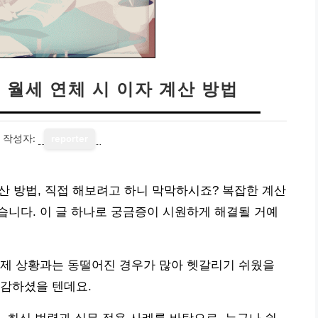
 월세 연체 시 이자 계산 방법
작성자:
reporter
계산 방법, 직접 해보려고 하니 막막하시죠? 복잡한 계산
니다. 이 글 하나로 궁금증이 시원하게 해결될 거예
실제 상황과는 동떨어진 경우가 많아 헷갈리기 쉬웠을
난감하셨을 텐데요.