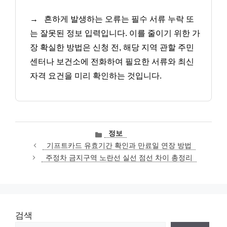
→
흔하게 발생하는 오류는 필수 서류 누락 또
는 잘못된 정보 입력입니다. 이를 줄이기 위한 가
장 확실한 방법은 신청 전, 해당 지역 관할 주민
센터나 보건소에 전화하여 필요한 서류와 최신
자격 요건을 미리 확인하는 것입니다.
카
정보
테
기프트카드 유효기간 확인과 만료일 연장 방법
고
주정차 금지구역 노란선 실선 점선 차이 총정리
리
검색