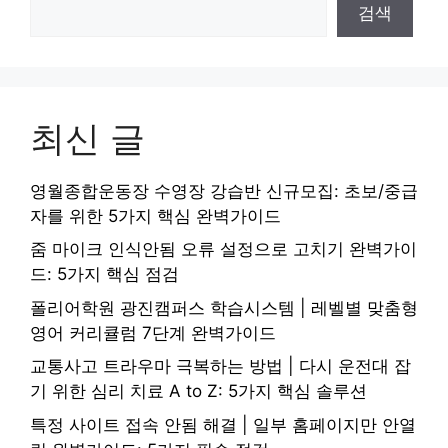
검색
최신 글
영월종합운동장 수영장 강습반 신규모집: 초보/중급
자를 위한 5가지 핵심 완벽가이드
줌 마이크 인식안됨 오류 설정으로 고치기 완벽가이
드: 5가지 핵심 점검
폴리어학원 광진캠퍼스 학습시스템 | 레벨별 맞춤형
영어 커리큘럼 7단계 완벽가이드
교통사고 트라우마 극복하는 방법 | 다시 운전대 잡
기 위한 심리 치료 A to Z: 5가지 핵심 솔루션
특정 사이트 접속 안됨 해결 | 일부 홈페이지만 안열