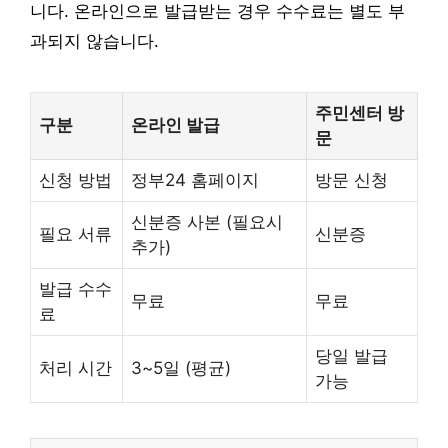
니다. 온라인으로 발급받는 경우 수수료는 별도 부
과되지 않습니다.
주민센터 방
구분
온라인 발급
문
신청 방법
정부24 홈페이지
방문 신청
신분증 사본 (필요시
필요 서류
신분증
추가)
발급 수수
무료
무료
료
당일 발급
처리 시간
3~5일 (평균)
가능